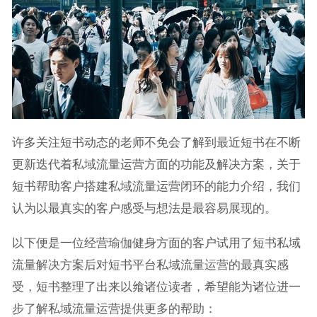
许多关注短书动态的老师不免会了解到最近短书在不断
更新迭代着私域流量运营方面的功能及解决方案，关于
短书帮助客户搭建私域流量运营闭环的能力介绍，我们
认为以最真实的客户感受与想法是最容易展现的。
以下便是一位经营瑜伽健身方面的客户试用了短书私域
流量解决方案后对短书平台私域流量运营的最真实感
受，短书整理了出来以飨诸位读者，希望能为诸位进一
步了解私域流量运营提供更多的帮助：