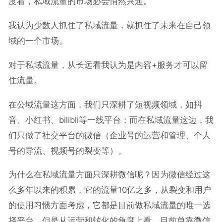
度看，私域流量的市场必会悄然兴起。
我认为少数人抓住了私域流量，就抓住了未来在自己领
域的一个市场。
对于私域流量，从长远看我认为是内容+服务才可以留
住流量。
在公域流量这方面，我们只深耕了短视频领域，如抖
音、小红书、bilibli等一线平台；而在私域流量这边，我
们只做了社交平台的微信（企业号的运营和管理、个人
号的导流、视频号的裂变等）。
为什么在私域流量方面只深耕微信呢？因为微信经过这
么多年以来的积累，它的流量10亿之多，从裂变和用户
的使用习惯方面考虑，它都是目前做私域流量的唯一选
择平台。但是从运营和转化的角度上看，目前单靠微信