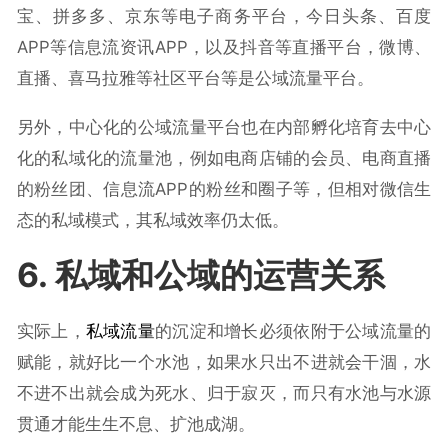
宝、拼多多、京东等电子商务平台，今日头条、百度
APP等信息流资讯APP，以及抖音等直播平台，微博、
直播、喜马拉雅等社区平台等是公域流量平台。
另外，中心化的公域流量平台也在内部孵化培育去中心
化的私域化的流量池，例如电商店铺的会员、电商直播
的粉丝团、信息流APP的粉丝和圈子等，但相对微信生
态的私域模式，其私域效率仍太低。
6. 私域和公域的运营关系
实际上，
私域流量
的沉淀和增长必须依附于公域流量的
赋能，就好比一个水池，如果水只出不进就会干涸，水
不进不出就会成为死水、归于寂灭，而只有水池与水源
贯通才能生生不息、扩池成湖。