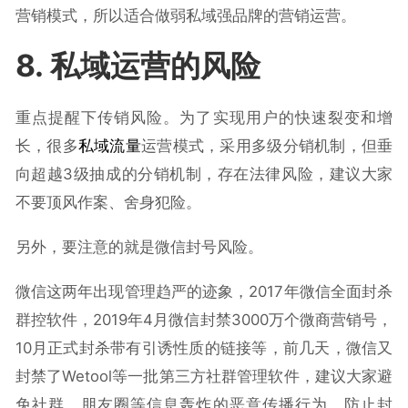
营销模式，所以适合做弱私域强品牌的营销运营。
8. 私域运营的风险
重点提醒下传销风险。为了实现用户的快速裂变和增
长，很多
私域流量
运营模式，采用多级分销机制，但垂
向超越3级抽成的分销机制，存在法律风险，建议大家
不要顶风作案、舍身犯险。
另外，要注意的就是微信封号风险。
微信这两年出现管理趋严的迹象，2017年微信全面封杀
群控软件，2019年4月微信封禁3000万个微商营销号，
10月正式封杀带有引诱性质的链接等，前几天，微信又
封禁了Wetool等一批第三方社群管理软件，建议大家避
免社群、朋友圈等信息轰炸的恶意传播行为，防止封