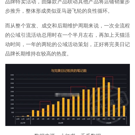
品牌特卖活动，由爆款产品联动其他产品将店铺销量步
步推升，整体形成类似亚马逊飞轮的良性循环。
而从整个宣发、成交和后期维护周期来说，一次全流程
的公域引流活动总用时在一个半月左右，再加上天猫活
动时间，一年的两轮的公域活动策划，正好将完美日记
品牌长期维持在较高的热度。