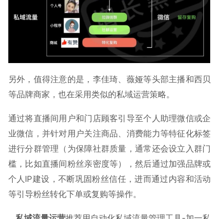
另外，值得注意的是，李佳琦、薇娅等头部主播和西贝
等品牌商家，也在采用类似的私域运营策略。
通过将直播间用户和门店顾客引导至个人助理微信或企
业微信，并针对用户关注商品、消费能力等特征化标签
进行分群管理（为保障社群质量，通常还会设立入群门
槛，比如直播间粉丝亲密度等），然后通过加强品牌或
个人IP建设，不断巩固粉丝信任，进而通过内容和活动
等引导粉丝转化下单或复购等操作。
私域流量运营
推荐用自动化私域流量管理工具-加一私