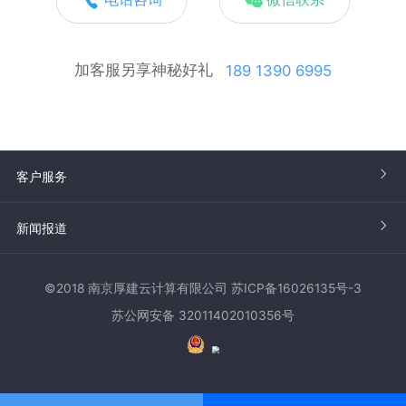
加客服另享神秘好礼
189 1390 6995
客户服务
新闻报道
©2018 南京厚建云计算有限公司 苏ICP备16026135号-3
苏公网安备 32011402010356号