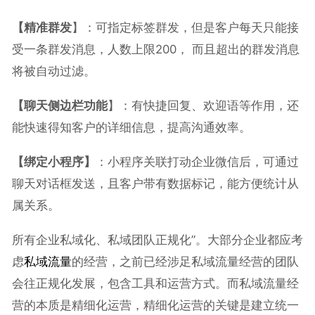
【精准群发
】：可指定标签群发，但是客户每天只能接
受一条群发消息，人数上限200， 而且超出的群发消息
将被自动过滤。
【聊天侧边栏功能
】：有快捷回复、欢迎语等作用，还
能快速得知客户的详细信息，提高沟通效率。
【绑定小程序】
：小程序关联打动企业微信后，可通过
聊天对话框发送，且客户带有数据标记，能方便统计从
属关系。
所有企业私域化、私域团队正规化”。大部分企业都应考
虑
私域流量
的经营，之前已经涉足私域流量经营的团队
会往正规化发展，包含工具和运营方式。而私域流量经
营的本质是精细化运营，精细化运营的关键是建立统一